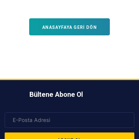
ANASAYFAYA GERI DÖN
Bültene Abone Ol