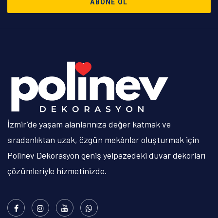
ABONE OL
İzmir’de yaşam alanlarınıza değer katmak ve
sıradanlıktan uzak, özgün mekânlar oluşturmak için
Polinev Dekorasyon geniş yelpazedeki duvar dekorları
çözümleriyle hizmetinizde.